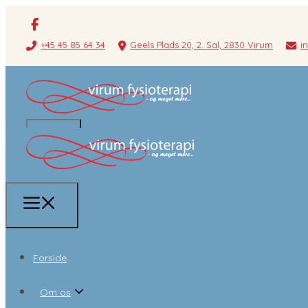
+45 45 85 64 34
Geels Plads 20, 2. Sal, 2830 Virum
i
Forside
Om os
Forside
Om os
Behandlere