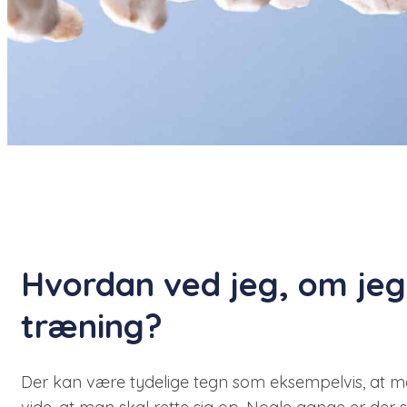
Hvordan ved jeg, om je
træning?​
Der kan være tydelige tegn som eksempelvis, at ma