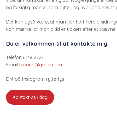
vide, at man skal rette sig op. Nogle gange er d
og forsigtig man er som rytter, og hvor god ens st
Det kan også være, at man har haft flere afsidninger
kan mærke, at man altid er udkørt efter et stævne.
Du er velkommen til at kontakte mig.
Telefon 6148 2727
Email
fysiocn@gmail.com
DM på Instagram rytterfys
Kontakt os i dag