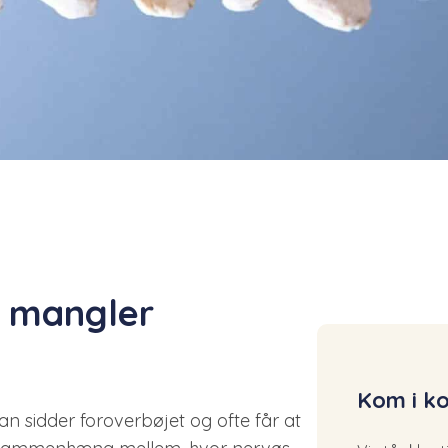
g mangler
Kom i ko
n sidder foroverbøjet og ofte får at