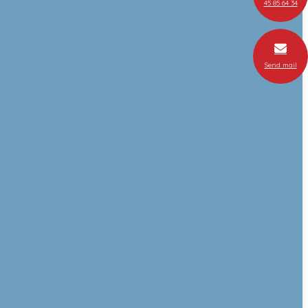
45 85 64 34
Send mail