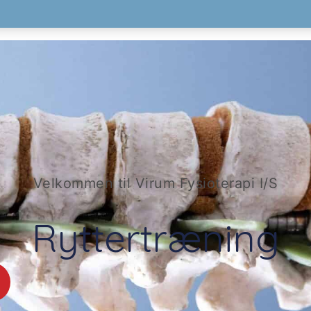
Velkommen til Virum Fysioterapi I/S
Ryttertræning