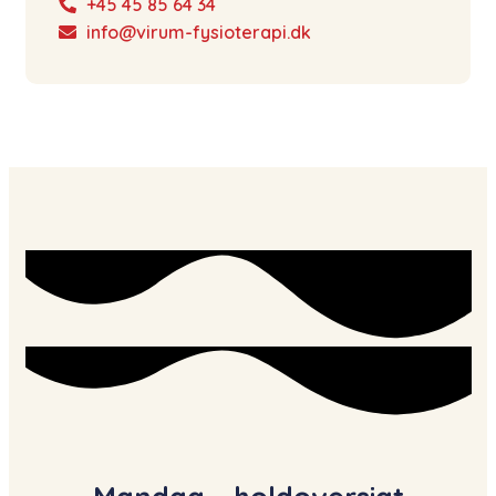
+45 45 85 64 34
info@virum-fysioterapi.dk