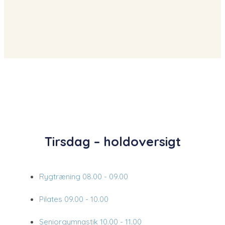
Tirsdag – holdoversigt
Rygtræning
08.00 - 09.00​
Pilates​
09.00 - 10.00
Seniorgymnastik
10.00 - 11.00​