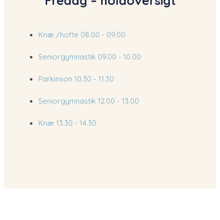
Fredag – holdoversigt
Knæ /hofte
​08.00 - 09.00​
Seniorgymnastik
09.00 - 10.00
Parkinson
10.30 - 11.30​
Seniorgymnastik
12.00 - 13.00​
Knæ
​13.30 - 14.30​