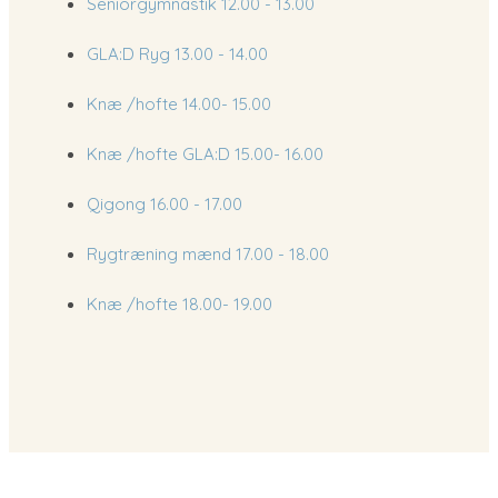
Seniorgymnastik
12.00 - 13.00
​GLA:D Ryg
13.00 - 14.00
Knæ /hofte
14.00- 15.00
Knæ /hofte GLA:D
15.00- 16.00
Qigong​
16.00 - 17.00​
Rygtræning mænd
17.00 - 18.00​
Knæ /hofte
18.00- 19.00