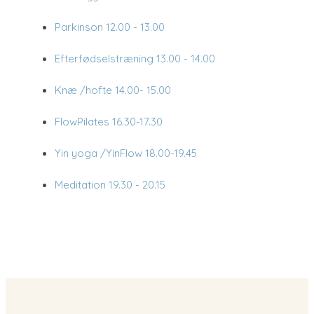
Parkinson
12.00 - 13.00
Efterfødselstræning
13.00 - 14.00
Knæ /hofte
14.00- 15.00
FlowPilates
16.30-17.30
Yin yoga /YinFlow
18.00-19.45
Meditation​
19.30 - 20.15