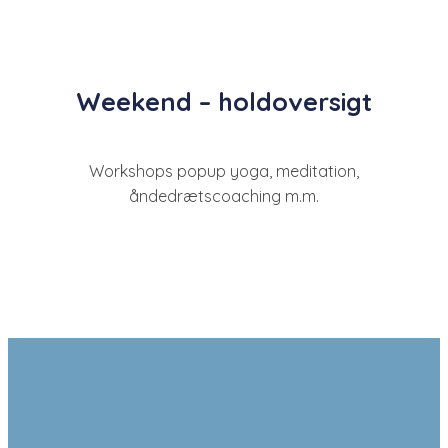
Weekend – holdoversigt
Workshops popup yoga, meditation,
åndedrætscoaching m.m.