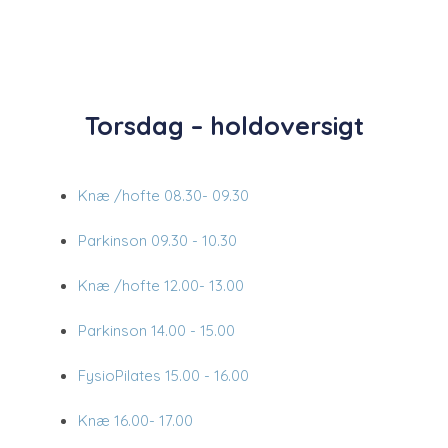
Torsdag – holdoversigt
Knæ /hofte
08.30- 09.30
Parkinson
09.30 - 10.30​
Knæ /hofte
12.00- 13.00
Parkinson
14.00 - 15.00
FysioPilates​
15.00 - 16.00​
Knæ
16.00- 17.00