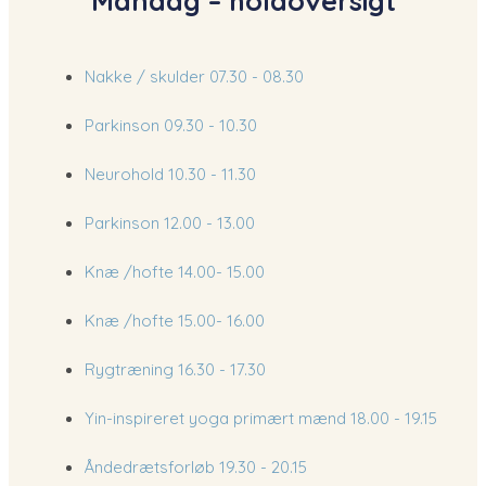
​​Mandag – holdoversigt
Nakke / skulder
07.30 - 08.30​
Parkinson​
09.30 - 10.30
Neurohold
10.30 - 11.30
Parkinson
12.00 - 13.00
Knæ /hofte
14.00- 15.00
Knæ /hofte
15.00- 16.00
Rygtræning
16.30 - 17.30​
Yin-inspireret yoga primært mænd​
18.00 - 19.15​
Åndedrætsforløb​
19.30 - 20.15