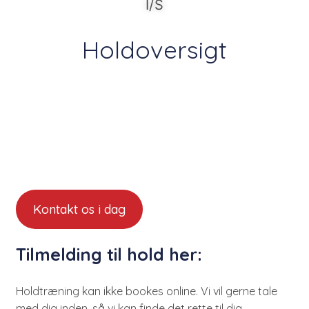
I/S
Holdoversigt
Kontakt os i dag
Tilmelding til hold her:
Holdtræning kan ikke bookes online. Vi vil gerne tale
med dig inden, så vi kan finde det rette til dig.