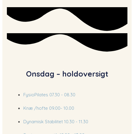
Onsdag – holdoversigt
FysioPilates​
07.30 - 08.30​
Knæ /hofte
09.00- 10.00
Dynamisk Stabilitet
10.30 - 11.30​