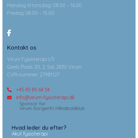
Mandag til torsdag: 08.00 – 16.00
Fredag 08.00 – 15.00
Kontakt os
Virum Fysioterapi I/S
Geels Plads 20, 2. Sal, 2830 Virum
CVR-nummer: 27981127
+45 45 85 64 34
info@virum-fysioterapi.dk
Sponsor for
Virum-Sorgenfri Håndboldklub
Hvad leder du efter?
Akut fysioterapi