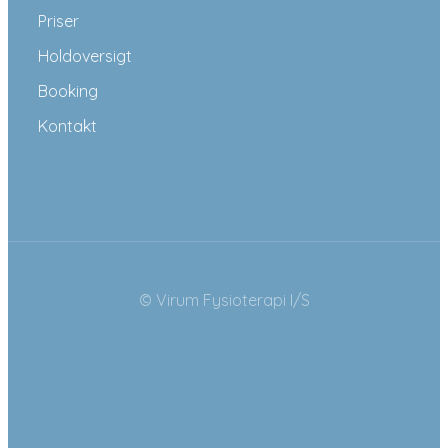
Priser
Holdoversigt
Booking
Kontakt
© Virum Fysioterapi I/S