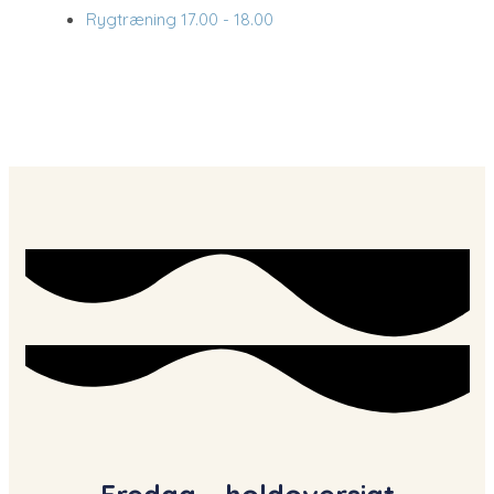
Rygtræning
17.00 - 18.00​