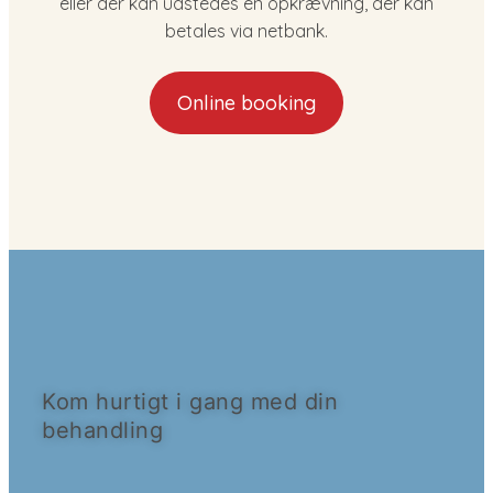
eller der kan udstedes en opkrævning, der kan
betales via netbank.
Online booking
Kom hurtigt i gang med din
behandling