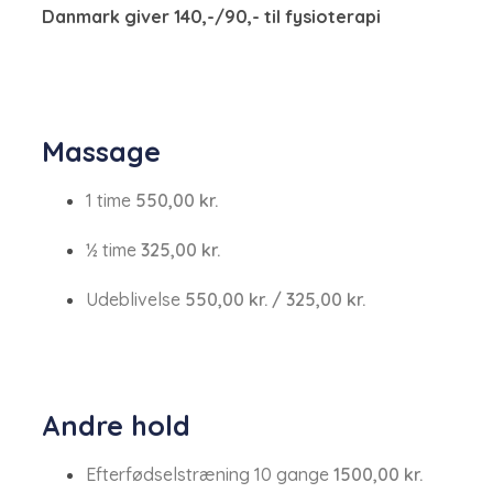
Danmark giver 140,-/90,- til fysioterapi
​Massage
​1 time
550,00​ kr.
½ time​
325,00​​ kr.
Udeblivelse
550,00 kr. / 325​,00 kr.
Andre hold
Efterfødselstræning 10 gange
1500,00​ kr.