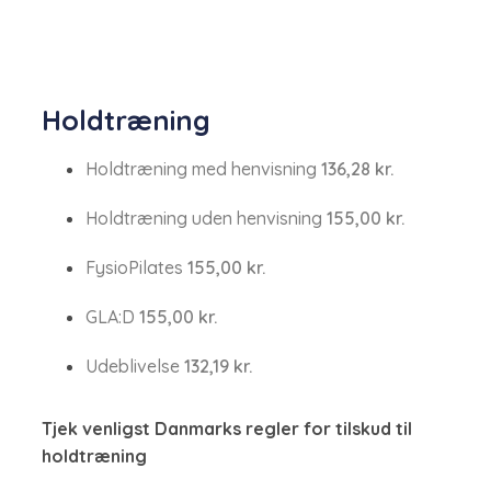
​Holdtræning
Holdtræning med henvisning​
​136,28 kr.
Holdtræning uden ​henvisning
155,00 kr.
FysioPilates​​
155,00​ kr.
GLA:D​
155,00​ kr.
Udeblivelse​
132,19 kr.
Tjek venligst Danmarks regler for tilskud ​til
holdtræning