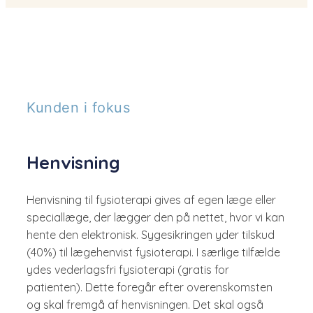
Kunden i fokus
Henvisning
Henvisning til fysioterapi gives af egen læge eller
speciallæge, der lægger den på nettet, hvor vi kan
hente den elektronisk. Sygesikringen yder tilskud
(40%) til lægehenvist fysioterapi. I særlige tilfælde
ydes vederlagsfri fysioterapi (gratis for
patienten). Dette foregår efter overenskomsten
og skal fremgå af henvisningen. Det skal også