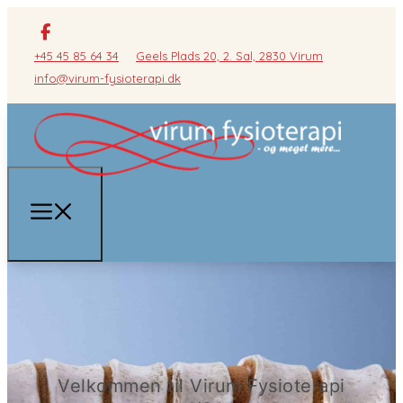
+45 45 85 64 34
Geels Plads 20, 2. Sal, 2830 Virum
info@virum-fysioterapi.dk
Velkommen til Virum Fysioterapi