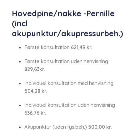
Hovedpine/nakke -Pernille
(incl
akupunktur/akupressurbeh.)
Første konsultation​​
621,49 kr.
Første konsultation uden henvisning
829,63kr.
Individuel konsultation med henvisning
504,28 kr.
​Individuel konsultation uden henvisning
636,76 kr.
Akupunktur​ (uden fys.beh.)
500,00 kr.