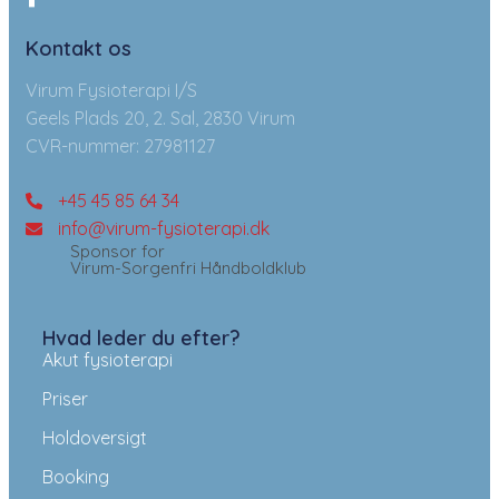
Kontakt os
Virum Fysioterapi I/S
Geels Plads 20, 2. Sal, 2830 Virum
CVR-nummer: 27981127
+45 45 85 64 34
info@virum-fysioterapi.dk
Sponsor for
Virum-Sorgenfri Håndboldklub
Hvad leder du efter?
Akut fysioterapi
Priser
Holdoversigt
Booking