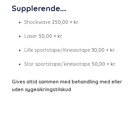
Supplerende....
Shockwave​
250,00​ + kr.
Laser​
50,00​ + kr.
Lille sportstape/Kinesio​tape
30,00​ +​ kr.
Stor sportstape/kinesiotape​
50,00​ + kr.
Gives altid sammen med behandling med eller
uden sygesikringstilskud​