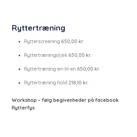
Ryttertræning​
Rytterscreening
650,00​ kr.
Ryttertræningstjek
650,00​ kr.
Ryttertræning en-til-en
650,00​ kr.
Ryttertræning hold​
218,10​ kr.
Workshop – følg begivenheder på facebook​
Rytterfys