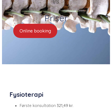
I/S
Priser
Online booking
​Fysioterapi
Første konsultation​​
321,49 kr.