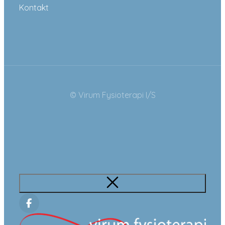
Kontakt
© Virum Fysioterapi I/S