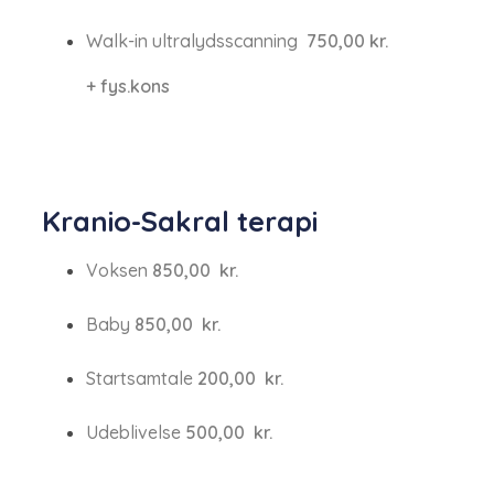
Walk-in ultralydsscanning ​
750,00​ kr.
+ fys.kons
​Kranio-Sakral terapi​
Voksen​​
850,00 ​ kr.
Baby​
850,00 ​ kr.
Startsamtale​
200,0​0 ​ kr.
Udeblivelse​
500,00​​ ​ kr.