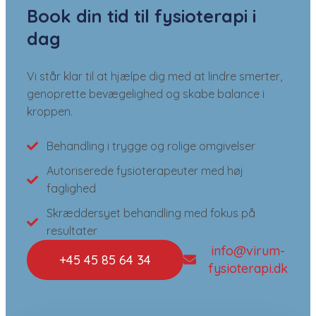
Book din tid til fysioterapi i
dag
Vi står klar til at hjælpe dig med at lindre smerter,
genoprette bevægelighed og skabe balance i
kroppen.
Behandling i trygge og rolige omgivelser
Autoriserede fysioterapeuter med høj
faglighed
Skræddersyet behandling med fokus på
resultater
info@virum-
+45 45 85 64 34
fysioterapi.dk