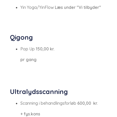
Yin Yoga/YinFlow​
Læs under "Vi tilbyder"​
​Qigong
Pop Up
150,00​ kr.
pr gang​
Ultralydsscanning
Scanning i behandlingsforløb
600,00​ ​ kr.
+ fys.kons