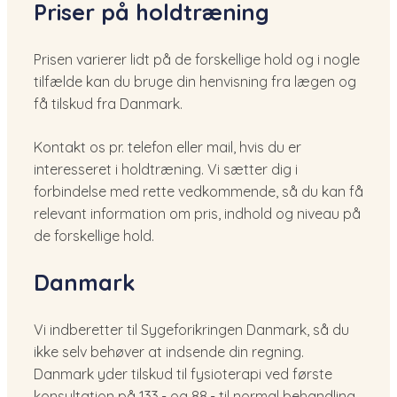
Priser på holdtræning
Prisen varierer lidt på de forskellige hold og i nogle
tilfælde kan du bruge din henvisning fra lægen og
få tilskud fra Danmark.
Kontakt os pr. telefon eller mail, hvis du er
interesseret i holdtræning. Vi sætter dig i
forbindelse med rette vedkommende, så du kan få
relevant information om pris, indhold og niveau på
de forskellige hold.
Danmark
Vi indberetter til Sygeforikringen Danmark, så du
ikke selv behøver at indsende din regning.
Danmark yder tilskud til fysioterapi ved første
konsultation på 133,- og 88,- til normal behandling