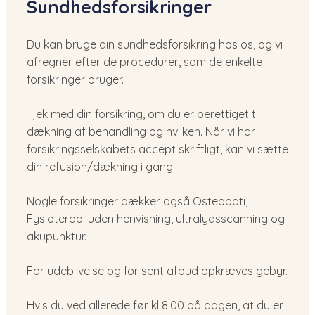
Sundhedsforsikringer
​Du kan bruge din sundhedsforsikring hos os, og vi
afregner efter de procedurer, som de enkelte
forsikringer bruger.
Tjek med din forsikring, om du er berettiget til
dækning af behandling og hvilken. Når vi har
forsikringsselskabets accept skriftligt, kan vi sætte
din refusion/dækning i gang.
Nogle forsikringer dækker også Osteopati,
Fysioterapi uden henvisning, ultralydsscanning og
akupunktur.
For udeblivelse og for sent afbud opkræves gebyr.
Hvis du ved allerede før kl 8.00 på dagen, at du er