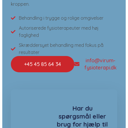
kroppen.
Behandling i trygge og rolige omgivelser
Autoriserede fysioterapeuter med høj
faglighed
Skræddersyet behandling med fokus på
resultater
info@virum-
+45 45 85 64 34
fysioterapi.dk
Har du
spørgsmål eller
brug for hjælp til