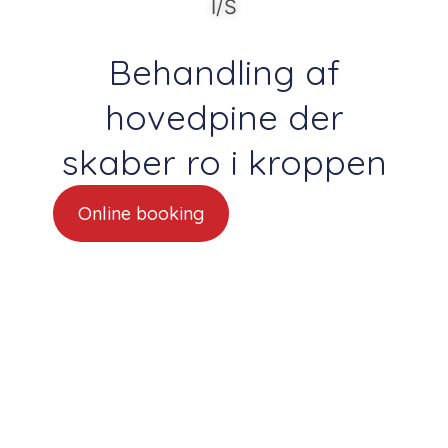
I/S
Behandling af
hovedpine der
skaber ro i kroppen
Online booking