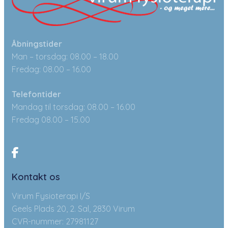
Åbningstider
Man – torsdag: 08.00 – 18.00
Fredag: 08.00 – 16.00
Telefontider
Mandag til torsdag: 08.00 – 16.00
Fredag 08.00 – 15.00
Kontakt os
Virum Fysioterapi I/S
Geels Plads 20, 2. Sal, 2830 Virum
CVR-nummer: 27981127