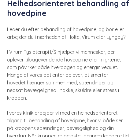
Helhedsorienteret behandling af
hovedpine
Leder du efter behandling af hovedpine, og bor eller
arbejder du i nærheden af Holte, Virum eller Lyngby?
I Virum Fysioterapi I/S hjælper vi mennesker, der
oplever tilbagevendende hovedpine eller migræne,
som påvirker både hverdagen og energiniveauet.
Mange af vores patienter oplever, at smerter i
hovedet hænger sammen med, spændinger og
nedsat bevægelighed i nakke, skuldre eller stress i
kroppen.
I vores klinik arbejder vi med en helhedsorienteret
tilgang til behandling af hovedpine, hvor vi både ser
på kroppens spændinger, bevægelighed og din
hverdag. Når kroppen er belastet gennem længere tid