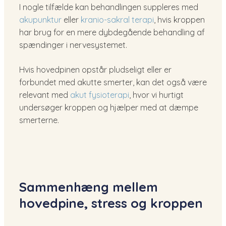
I nogle tilfælde kan behandlingen suppleres med
akupunktur
eller
kranio-sakral terapi
, hvis kroppen
har brug for en mere dybdegående behandling af
spændinger i nervesystemet.
Hvis hovedpinen opstår pludseligt eller er
forbundet med akutte smerter, kan det også være
relevant med
akut fysioterapi
, hvor vi hurtigt
undersøger kroppen og hjælper med at dæmpe
smerterne.
Sammenhæng mellem
hovedpine, stress og kroppen