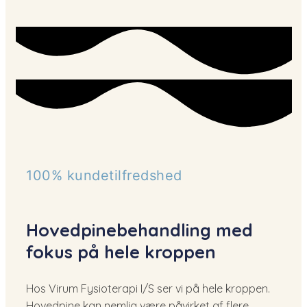
100% kundetilfredshed
Hovedpinebehandling med
fokus på hele kroppen
Hos Virum Fysioterapi I/S ser vi på hele kroppen.
Hovedpine kan nemlig være påvirket af flere