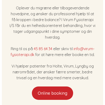
Oplever du migræne eller tilbagevendende
hovedpine, og ønsker du professionel hjælp til at
få kroppen i bedre balance? I Virum Fysioterapi
I/S får du en helhedsorienteret behandling, hvor vi
tager udgangspunkt i dine symptomer og din
hverdag.
Ring til os på
45 85 64 34
eller skriv til
info@virum-
fysioterapi.dk
for at høre mere eller booke en tid.
Vi hjælper patienter fra Holte, Virum, Lyngby og
nærområdet, der ønsker færre smerter, bedre
trivsel og en hverdag med mere overskud.
Online booking