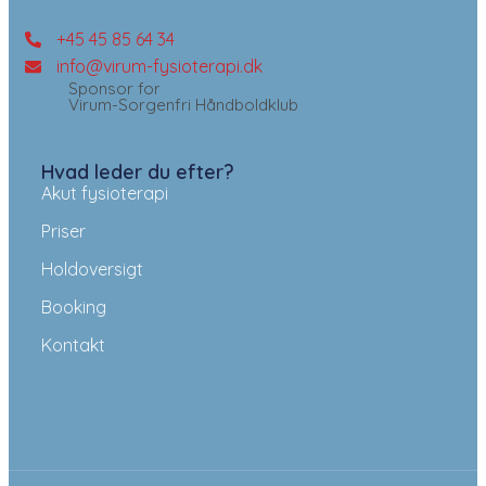
+45 45 85 64 34
info@virum-fysioterapi.dk
Sponsor for
Virum-Sorgenfri Håndboldklub
Hvad leder du efter?
Akut fysioterapi
Priser
Holdoversigt
Booking
Kontakt