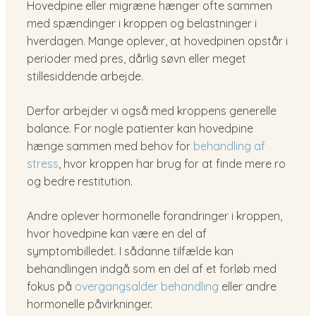
Hovedpine eller migræne hænger ofte sammen
med spændinger i kroppen og belastninger i
hverdagen. Mange oplever, at hovedpinen opstår i
perioder med pres, dårlig søvn eller meget
stillesiddende arbejde.
Derfor arbejder vi også med kroppens generelle
balance. For nogle patienter kan hovedpine
hænge sammen med behov for
behandling af
stress
, hvor kroppen har brug for at finde mere ro
og bedre restitution.
Andre oplever hormonelle forandringer i kroppen,
hvor hovedpine kan være en del af
symptombilledet. I sådanne tilfælde kan
behandlingen indgå som en del af et forløb med
fokus på
overgangsalder behandling
eller andre
hormonelle påvirkninger.