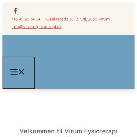
+45 45 85 64 34
Geels Plads 20, 2. Sal, 2830 Virum
info@virum-fysioterapi.dk
Velkommen til Virum Fysioterapi