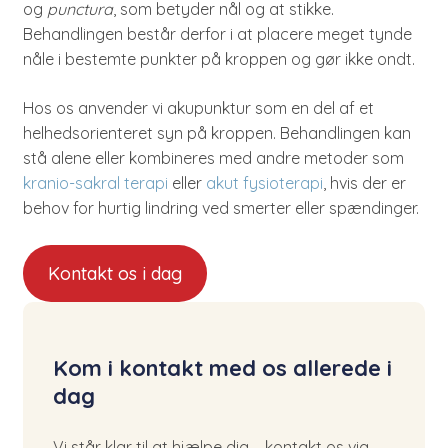
og
punctura
, som betyder nål og at stikke.
Behandlingen består derfor i at placere meget tynde
nåle i bestemte punkter på kroppen og gør ikke ondt.
Hos os anvender vi akupunktur som en del af et
helhedsorienteret syn på kroppen. Behandlingen kan
stå alene eller kombineres med andre metoder som
kranio-sakral terapi
eller
akut fysioterapi
, hvis der er
behov for hurtig lindring ved smerter eller spændinger.
Kontakt os i dag
Kom i kontakt med os allerede i
dag
Vi står klar til at hjælpe dig – kontakt os via