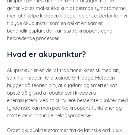
akupunktør med at finde frem til årsagen til dine
gener. Vores mål er ikke kun at dæmpe symptomerne,
men at hjælpe kroppen tilbage i balance. Derfor kan vi
tilbyde akupunktur som en del af en samlet
behandlingsplan, der kan støtte kroppens egne
helbredende processer.
Hvad er akupunktur?
Akupunktur er en del af traditionel kinesisk medicin,
som har rødder flere tusinde år tilbage. Metoden
bygger på teorien om, at sygdom og smerter kan
opstå på grund af ubalancer i kroppens
energisystem. Ved at stimulere bestemte punkter med
tynde nåle kan man påvirke kroppens funktioner og
støtte dens naturlige helingsprocesser.
Ordet akupunktur stammer fra de latinske ord
acus