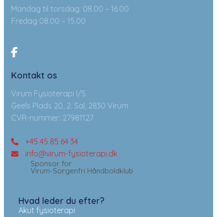
Mandag til torsdag: 08.00 – 16.00
Fredag 08.00 – 15.00
Kontakt os
Virum Fysioterapi I/S
Geels Plads 20, 2. Sal, 2830 Virum
CVR-nummer: 27981127
+45 45 85 64 34
info@virum-fysioterapi.dk
Sponsor for
Virum-Sorgenfri Håndboldklub
Hvad leder du efter?
Akut fysioterapi