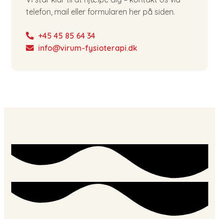
telefon, mail eller formularen her på siden.
+45 45 85 64 34
info@virum-fysioterapi.dk