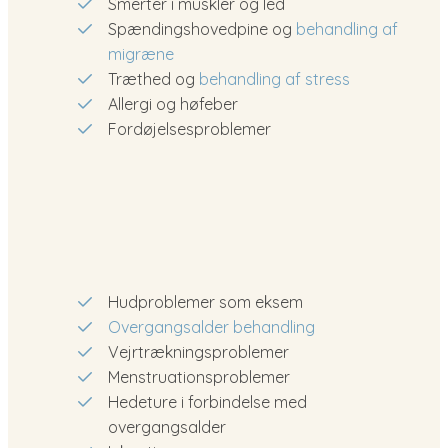
Smerter i muskler og led
Spændingshovedpine og
behandling af
migræne
Træthed og
behandling af stress
Allergi og høfeber
Fordøjelsesproblemer
Hudproblemer som eksem
Overgangsalder behandling
Vejrtrækningsproblemer
Menstruationsproblemer
Hedeture i forbindelse med
overgangsalder