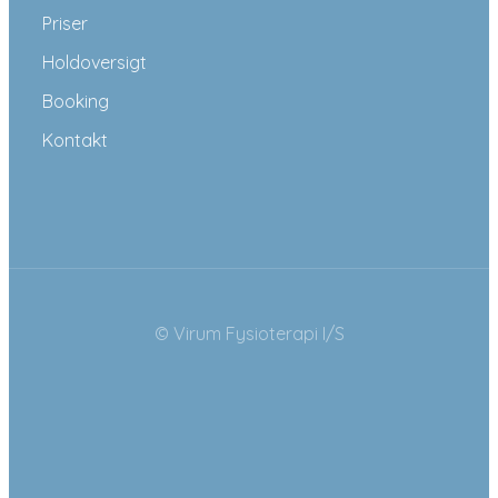
Priser
Holdoversigt
Booking
Kontakt
© Virum Fysioterapi I/S