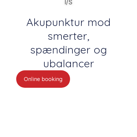
I/S
Akupunktur mod
smerter,
spændinger og
ubalancer
Online booking