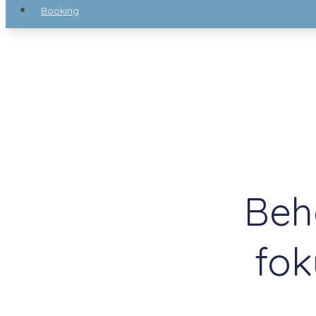
Booking
Beh
fok