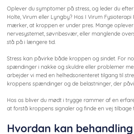
Oplever du symptomer på stress, og leder du efter
Holte, Virum eller Lyngby? Hos I Virum Fysioterapi
mærker, at kroppen er under pres. Mange oplever 
nervesystemet, søvnbesvær, eller manglende oversk
stå på i længere tid.
Stress kan påvirke både kroppen og sindet. For no
spændinger i nakke og skuldre eller problemer me
arbejder vi med en helhedsorienteret tilgang til st
kroppens spændinger og de belastninger, der påvi
Hos os bliver du mødt i trygge rammer af en erfa
at forstå kroppens signaler og finde en vej tilbage 
Hvordan kan behandling 