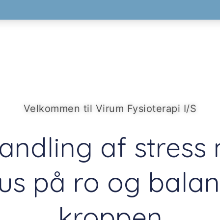
Velkommen til Virum Fysioterapi I/S
andling af stress
us på ro og balan
kroppen