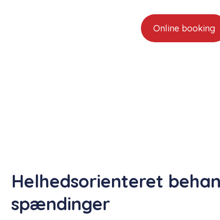
Online booking
Helhedsorienteret behand
spændinger