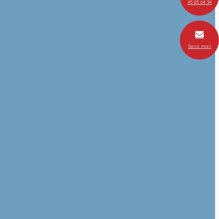
45 85 64 34
Send mail