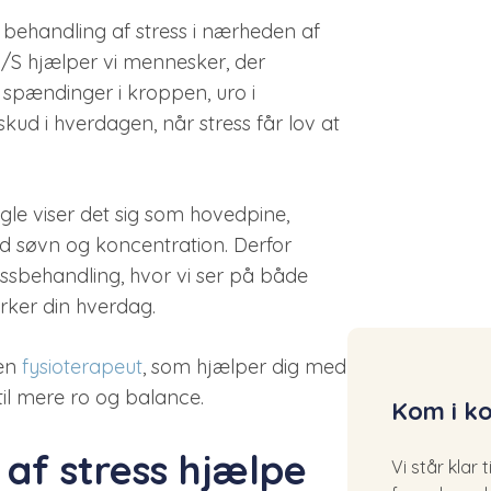
 behandling af stress i nærheden af
 I/S hjælper vi mennesker, der
spændinger i kroppen, uro i
ud i hverdagen, når stress får lov at
gle viser det sig som hovedpine,
d søvn og koncentration. Derfor
ressbehandling, hvor vi ser på både
rker din hverdag.
ren
fysioterapeut
, som hjælper dig med
til mere ro og balance.
Kom i ko
af stress hjælpe
Vi står klar 