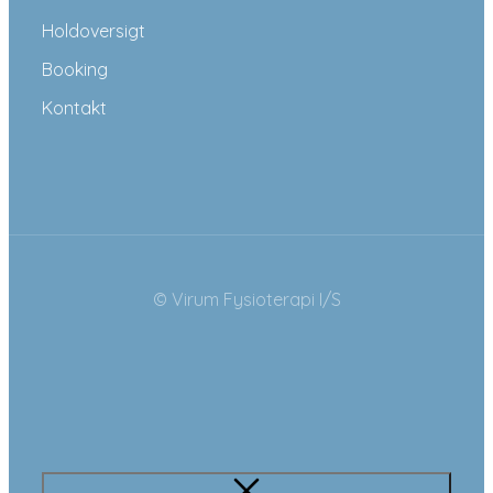
Holdoversigt
Booking
Kontakt
© Virum Fysioterapi I/S