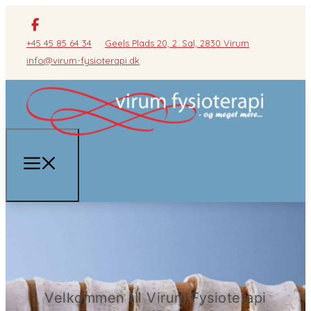
+45 45 85 64 34
Geels Plads 20, 2. Sal, 2830 Virum
info@virum-fysioterapi.dk
Velkommen til Virum Fysioterapi