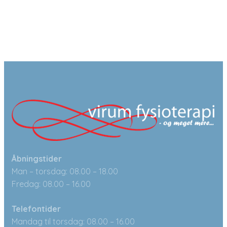
Åbningstider
Man – torsdag: 08.00 – 18.00
Fredag: 08.00 – 16.00
Telefontider
Mandag til torsdag: 08.00 – 16.00