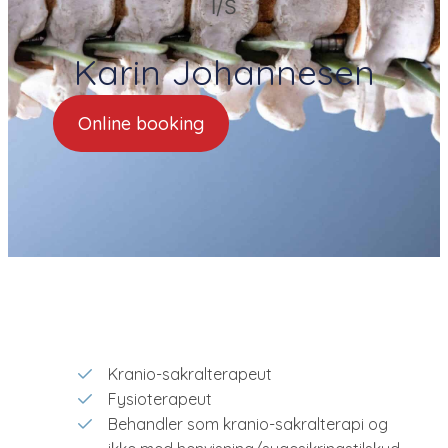
I/S
Karin Johannesen
Online booking
Kranio-sakralterapeut
Fysioterapeut
Behandler som kranio-sakralterapi og