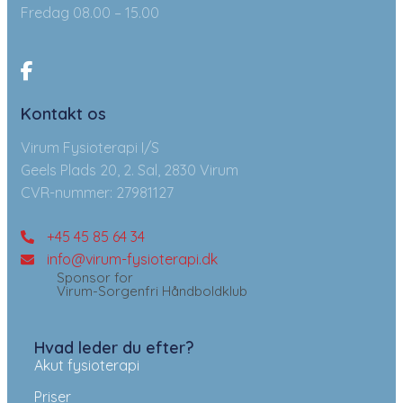
Fredag 08.00 – 15.00
Kontakt os
Virum Fysioterapi I/S
Geels Plads 20, 2. Sal, 2830 Virum
CVR-nummer: 27981127
+45 45 85 64 34
info@virum-fysioterapi.dk
Sponsor for
Virum-Sorgenfri Håndboldklub
Hvad leder du efter?
Akut fysioterapi
Priser